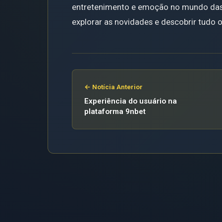
entretenimento e emoção no mundo das 
explorar as novidades e descobrir tudo 
← Notícia Anterior
Experiência do usuário na
plataforma 9nbet