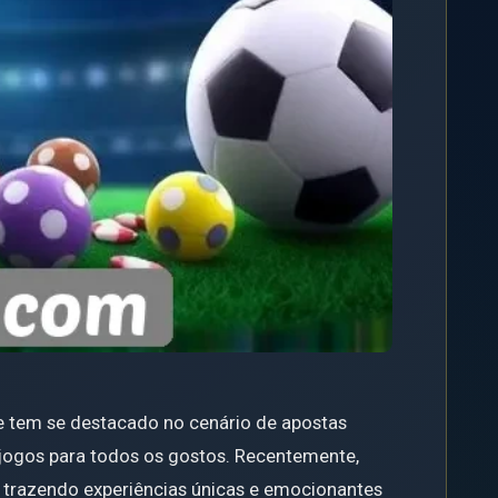
e tem se destacado no cenário de apostas
jogos para todos os gostos. Recentemente,
, trazendo experiências únicas e emocionantes