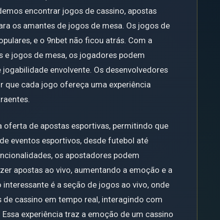
odemos encontrar jogos de cassino, apostas
ara os amantes de jogos de mesa. Os jogos de
pulares, e o 9nbet não ficou atrás. Com a
s e jogos de mesa, os jogadores podem
 e jogabilidade envolvente. Os desenvolvedores
r que cada jogo ofereça uma experiência
raentes.
 oferta de apostas esportivas, permitindo que
e eventos esportivos, desde futebol até
uncionalidades, os apostadores podem
zer apostas ao vivo, aumentando a emoção e a
 interessante é a seção de jogos ao vivo, onde
 de cassino em tempo real, interagindo com
s. Essa experiência traz a emoção de um cassino