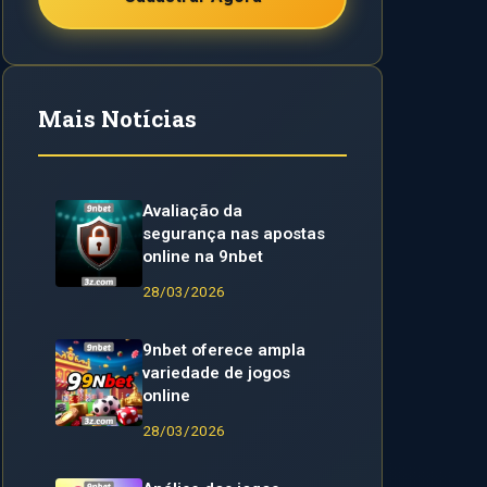
Mais Notícias
Avaliação da
segurança nas apostas
online na 9nbet
28/03/2026
9nbet oferece ampla
variedade de jogos
online
28/03/2026