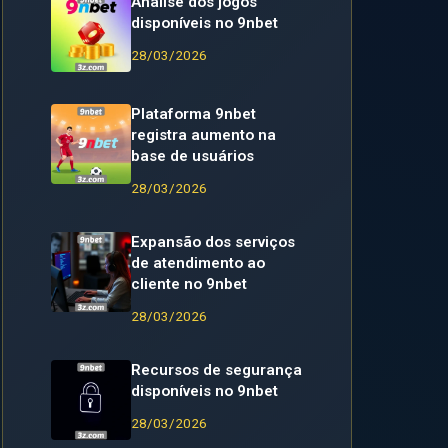
Análise dos jogos
disponíveis no 9nbet
28/03/2026
Plataforma 9nbet
registra aumento na
base de usuários
28/03/2026
Expansão dos serviços
de atendimento ao
cliente no 9nbet
28/03/2026
Recursos de segurança
disponíveis no 9nbet
28/03/2026