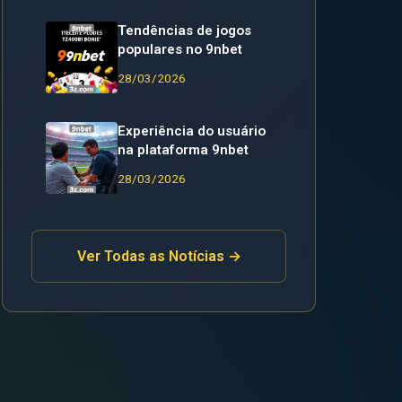
Tendências de jogos
populares no 9nbet
28/03/2026
Experiência do usuário
na plataforma 9nbet
28/03/2026
Ver Todas as Notícias →