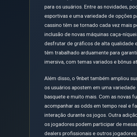
para os usuários. Entre as novidades, p
esportivas e uma variedade de opções p
cassino têm se tornado cada vez mais po
inclusão de novas máquinas caça-níquei
desfrutar de gráficos de alta qualidade
têm trabalhado arduamente para garanti
imersiva, com temas variados e bônus at
Além disso, o 9nbet também ampliou sua
os usuários apostem em uma variedade d
basquete e muito mais. Com as novas f
acompanhar as odds em tempo real e fa
interação durante os jogos. Outra adição
os jogadores podem participar de mesas
dealers profissionais e outros jogadore